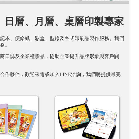
、日曆、月曆、桌曆印製專家
筆記本、便條紙、彩盒、型錄及各式印刷品製作服務。我們
務。
商日誌及企業禮贈品，協助企業提升品牌形象與客戶關
作夥伴，歡迎來電或加入LINE洽詢，我們將提供最完