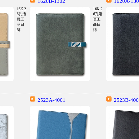
1620B-1302
1620A-130
16K 2
16K 2
6孔活
6孔活
頁工
頁工
商日
商日
誌
誌
2523A-4001
2523B-400