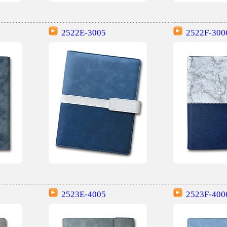
2522E-3005
2522F-300
2523E-4005
2523F-400