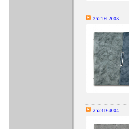
2521H-2008
2523D-4004