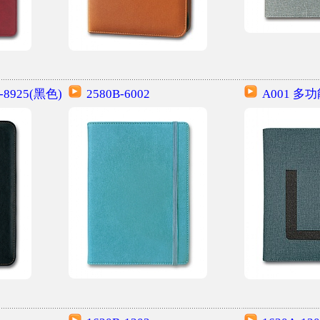
-8925(黑色)
2580B-6002
A001 