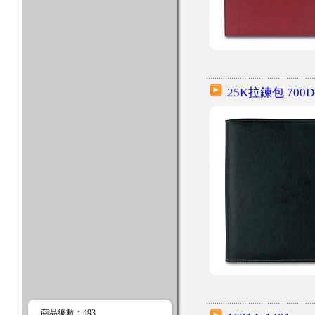
25K拉鍊包 700D
商品總數
：493