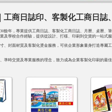
｜工商日誌印、客製化工商日誌
30餘年，專業提供工商日誌、客製化工商日誌、月曆、桌曆、
業及學校合作經驗，提供從設計、打樣、印刷到交貨的一站式服
寸、封面材質及客製化燙金服務，可依企業形象量身打造專屬工
、準時交貨及專業服務的理念，致力成為企業客製化印刷的最佳合