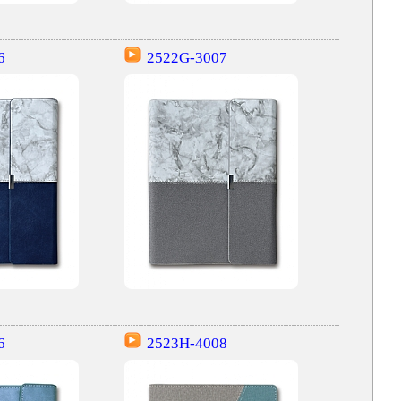
6
2522G-3007
6
2523H-4008