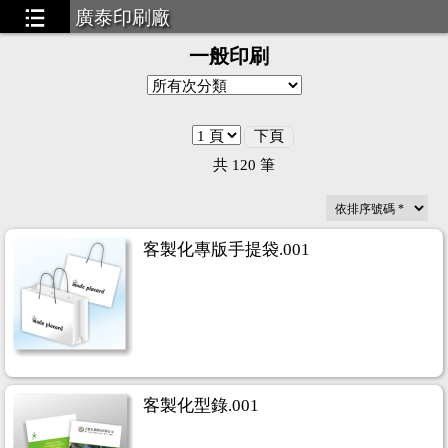
廣泰印刷廠
一般印刷
下頁
共
120
筆
客製化專版手提袋.001
客製化型錄.001