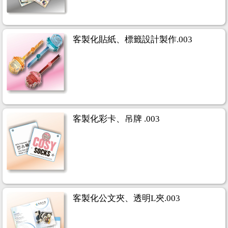
客製化貼紙、標籤設計製作.003
客製化彩卡、吊牌 .003
客製化公文夾、透明L夾.003