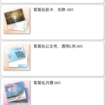
客製化彩卡、吊牌 .005
客製化公文夾、透明L夾.005
客製化月曆.005