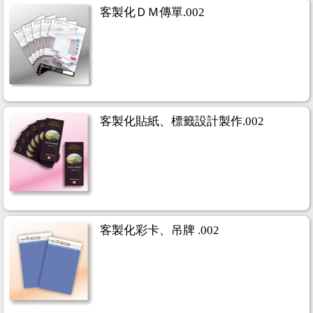
客製化ＤＭ傳單.002
客製化貼紙、標籤設計製作.002
客製化彩卡、吊牌 .002