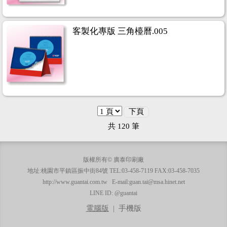
客製化專版 三角檯曆.005
下頁
共
120
筆
版權所有© 廣泰印刷廠
地址:桃園市平鎮區振中街84號 TEL:03-458-7119 FAX:03-458-7035
http://www.guantai.com.tw E-mail:guan.tai@msa.hinet.net
LINE ID: @guantai
電腦版
|
手機版