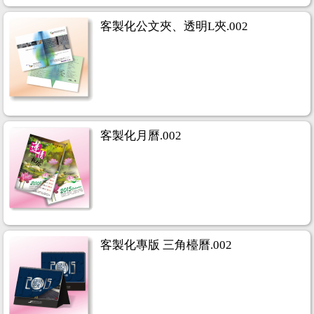
客製化公文夾、透明L夾.002
客製化月曆.002
客製化專版 三角檯曆.002