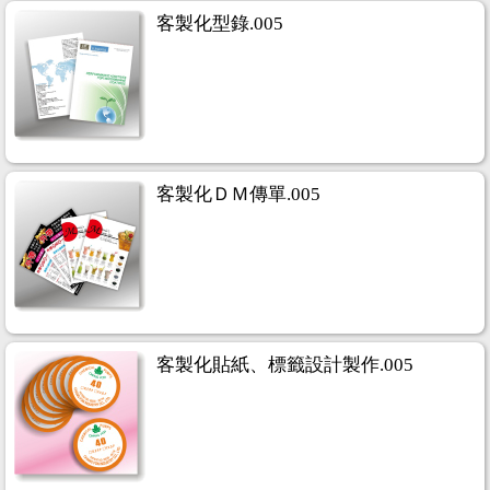
客製化型錄.005
客製化ＤＭ傳單.005
客製化貼紙、標籤設計製作.005