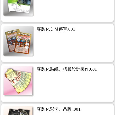
客製化ＤＭ傳單.001
客製化貼紙、標籤設計製作.001
客製化彩卡、吊牌 .001