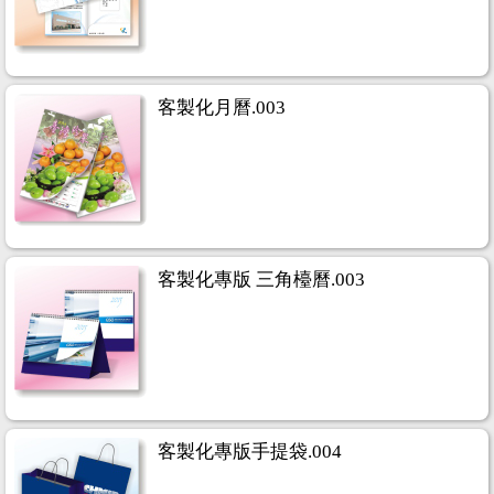
客製化月曆.003
客製化專版 三角檯曆.003
客製化專版手提袋.004