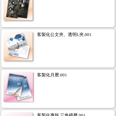
客製化公文夾、透明L夾.001
客製化月曆.001
客製化專版 三角檯曆.001