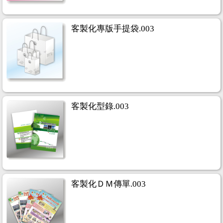
客製化專版手提袋.003
客製化型錄.003
客製化ＤＭ傳單.003