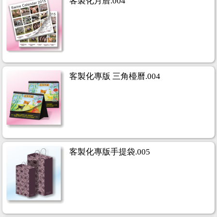
客製化月曆.004
客製化專版 三角檯曆.004
客製化專版手提袋.005