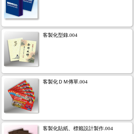
客製化型錄.004
客製化ＤＭ傳單.004
客製化貼紙、標籤設計製作.004