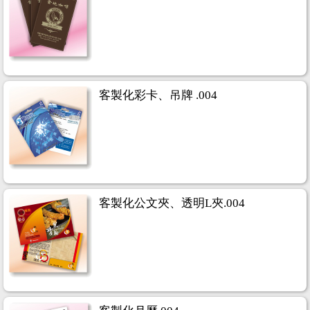
客製化彩卡、吊牌 .004
客製化公文夾、透明L夾.004