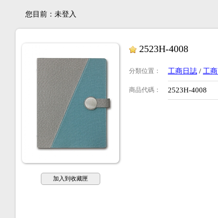
您目前：
未登入
2523H-4008
分類位置
：
工商日誌
/
工商
商品代碼
：
2523H-4008
加入到收藏匣