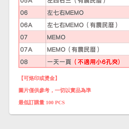
【可烙印或燙金】
圖片僅供參考，一切以實品為準
最低訂購量 100 PCS