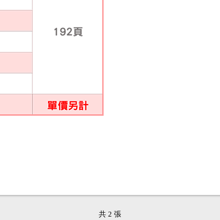
共 2 張