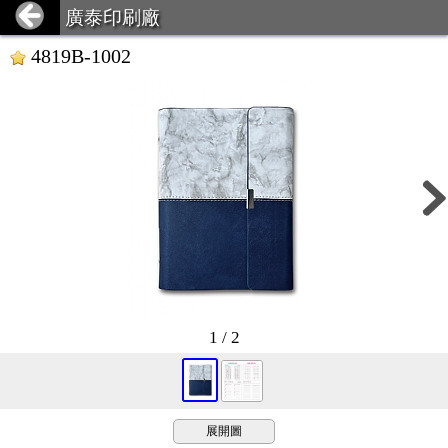
廣泰印刷廠
4819B-1002
1 / 2
展開圖