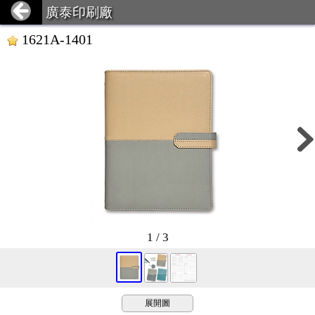
廣泰印刷廠
1621A-1401
1 / 3
展開圖