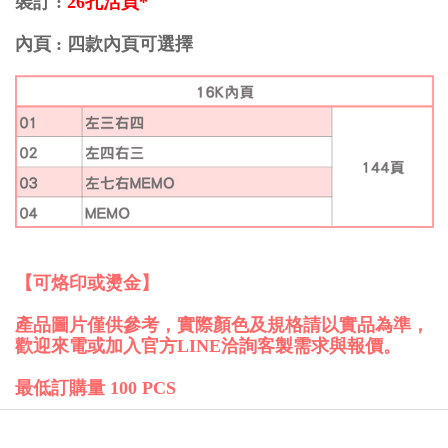
裝訂 :
26孔活頁*
內頁 : 四款內頁可選擇
【可烙印或燙金】
產品圖片僅供參考，實際顏色及規格請以實品為準，
歡迎來電或加入官方LINE洽詢客製需求與報價。
最低訂購量 100 PCS